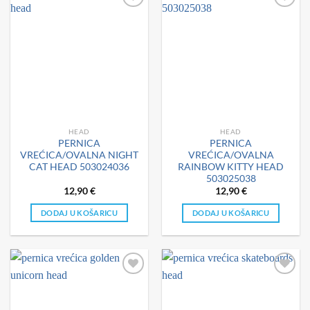
HEAD
HEAD
PERNICA
PERNICA
VREĆICA/OVALNA NIGHT
VREĆICA/OVALNA
CAT HEAD 503024036
RAINBOW KITTY HEAD
503025038
12,90
€
12,90
€
DODAJ U KOŠARICU
DODAJ U KOŠARICU