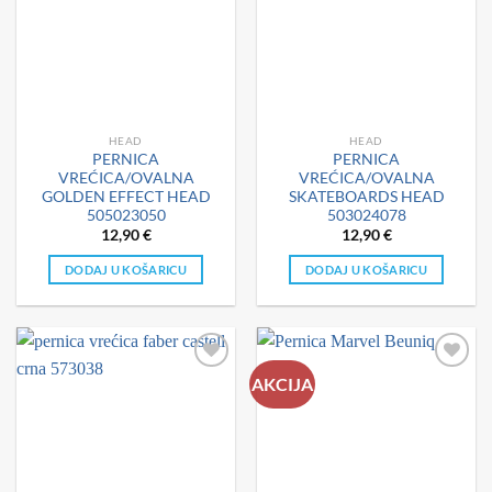
HEAD
HEAD
PERNICA
PERNICA
VREĆICA/OVALNA
VREĆICA/OVALNA
GOLDEN EFFECT HEAD
SKATEBOARDS HEAD
505023050
503024078
12,90
€
12,90
€
DODAJ U KOŠARICU
DODAJ U KOŠARICU
AKCIJA