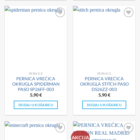
PERNICE
PERNICE
PERNICA VREĆICA
PERNICA VREĆICA
OKRUGLA SPIDERMAN
OKRUGLA STITCH PASO
PASO SP26FF-003
DS26ZZ-003
5,90
€
5,90
€
DODAJ U KOŠARICU
DODAJ U KOŠARICU
AKCIJA