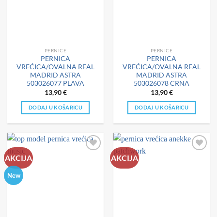
PERNICE
PERNICE
PERNICA
PERNICA
VREĆICA/OVALNA REAL
VREĆICA/OVALNA REAL
MADRID ASTRA
MADRID ASTRA
503026077 PLAVA
503026078 CRNA
13,90
€
13,90
€
DODAJ U KOŠARICU
DODAJ U KOŠARICU
AKCIJA
AKCIJA
New