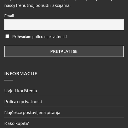
našoj trenutnoj ponudi i akcijama.
Email
Prihvaćam policu o privatnosti
INFORMACIJE
Uvjeti korištenja
Polica o privatnosti
Najčešće postavljena pitanja
Kako kupiti?