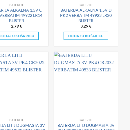
BATERIJE
BATERIJE
RIJA ALKALNA 1,5V C
BATERIJA ALKALNA 1,5V D
VERBATIM 49922 LR14
PK2 VERBATIM 49923 LR20
BLISTER
BLISTER
2,79
€
3,29
€
DODAJ U KOŠARICU
DODAJ U KOŠARICU
BATERIJE
BATERIJE
IJA LITIJ DUGMASTA 3V
BATERIJA LITIJ DUGMASTA 3V