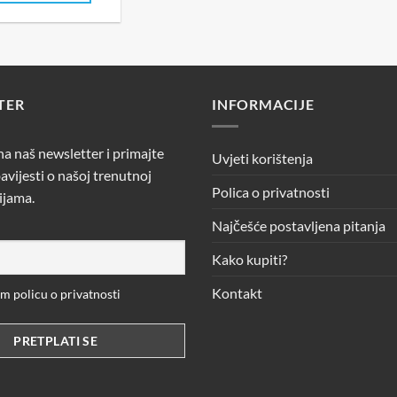
29,90 €.
TER
INFORMACIJE
 na naš newsletter i primajte
Uvjeti korištenja
avijesti o našoj trenutnoj
Polica o privatnosti
ijama.
Najčešće postavljena pitanja
Kako kupiti?
Kontakt
 policu o privatnosti