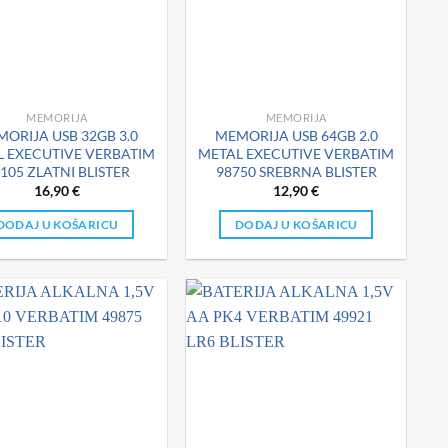
MEMORIJA
MEMORIJA
ORIJA USB 32GB 3.0
MEMORIJA USB 64GB 2.0
 EXECUTIVE VERBATIM
METAL EXECUTIVE VERBATIM
105 ZLATNI BLISTER
98750 SREBRNA BLISTER
16,90
€
12,90
€
DODAJ U KOŠARICU
DODAJ U KOŠARICU