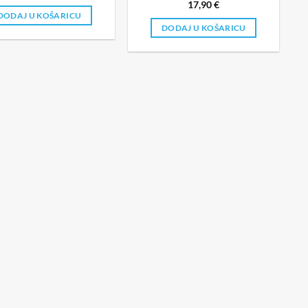
17,90
€
DODAJ U KOŠARICU
DODAJ U KOŠARICU