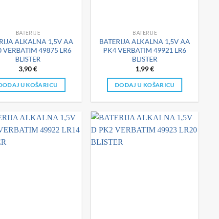
BATERIJE
BATERIJE
RIJA ALKALNA 1,5V AA
BATERIJA ALKALNA 1,5V AA
 VERBATIM 49875 LR6
PK4 VERBATIM 49921 LR6
BLISTER
BLISTER
3,90
€
1,99
€
DODAJ U KOŠARICU
DODAJ U KOŠARICU