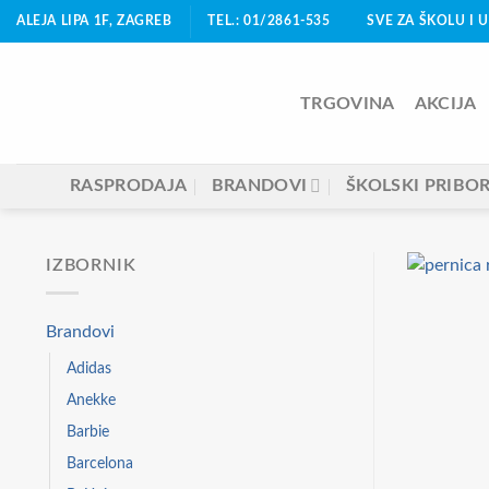
Skip
ALEJA LIPA 1F, ZAGREB
TEL.: 01/2861-535
SVE ZA ŠKOLU I 
to
content
TRGOVINA
AKCIJA
RASPRODAJA
BRANDOVI
ŠKOLSKI PRIBO
IZBORNIK
Brandovi
Adidas
Anekke
Barbie
Barcelona