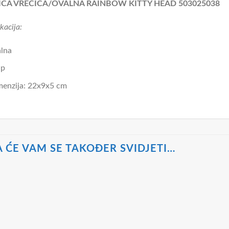
ICA VREĆICA/OVALNA RAINBOW KITTY HEAD 503025038
kacija:
lna
ip
enzija: 22x9x5 cm
 ĆE VAM SE TAKOĐER SVIDJETI…