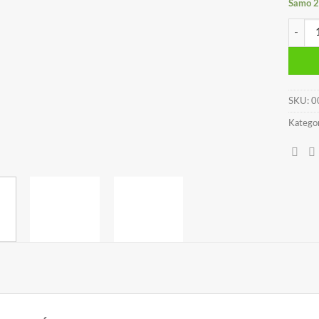
Samo 2 
PERNI
SKU:
0
Kategor