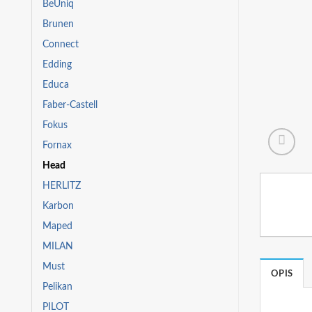
BeUniq
Brunen
Connect
Edding
Educa
Faber-Castell
Fokus
Fornax
Head
HERLITZ
Karbon
Maped
MILAN
Must
OPIS
Pelikan
PILOT