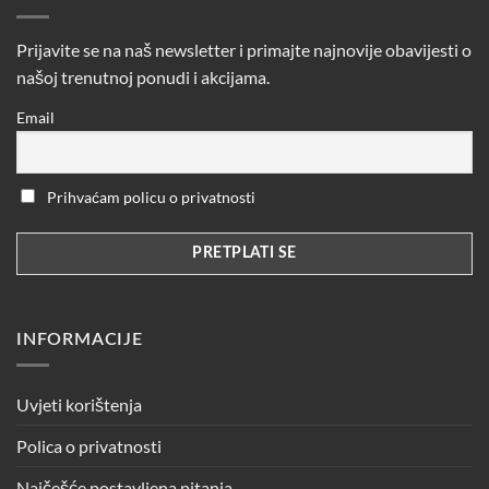
Prijavite se na naš newsletter i primajte najnovije obavijesti o
našoj trenutnoj ponudi i akcijama.
Email
Prihvaćam policu o privatnosti
INFORMACIJE
Uvjeti korištenja
Polica o privatnosti
Najčešće postavljena pitanja