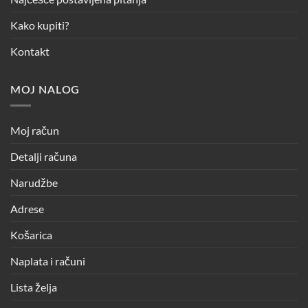
Kako kupiti?
Kontakt
MOJ NALOG
Moj račun
Detalji računa
Narudžbe
Adrese
Košarica
Naplata i računi
Lista želja