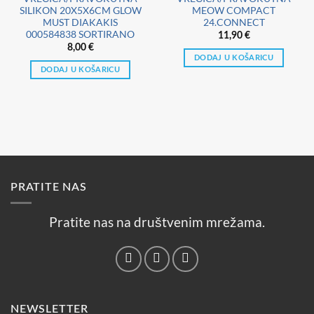
SILIKON 20X5X6CM GLOW
MEOW COMPACT
MUST DIAKAKIS
24.CONNECT
000584838 SORTIRANO
11,90
€
8,00
€
DODAJ U KOŠARICU
DODAJ U KOŠARICU
PRATITE NAS
Pratite nas na društvenim mrežama.
NEWSLETTER