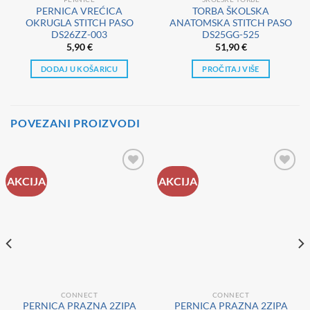
PERNICA VREĆICA
TORBA ŠKOLSKA
OKRUGLA STITCH PASO
ANATOMSKA STITCH PASO
DS26ZZ-003
DS25GG-525
5,90
€
51,90
€
DODAJ U KOŠARICU
PROČITAJ VIŠE
POVEZANI PROIZVODI
AKCIJA
AKCIJA
CONNECT
CONNECT
PERNICA PRAZNA 2ZIPA
PERNICA PRAZNA 2ZIPA