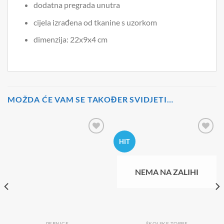
dodatna pregrada unutra
cijela izrađena od tkanine s uzorkom
dimenzija: 22x9x4 cm
MOŽDA ĆE VAM SE TAKOĐER SVIDJETI…
HIT
NEMA NA ZALIHI
PERNICE
ŠKOLSKE TORBE