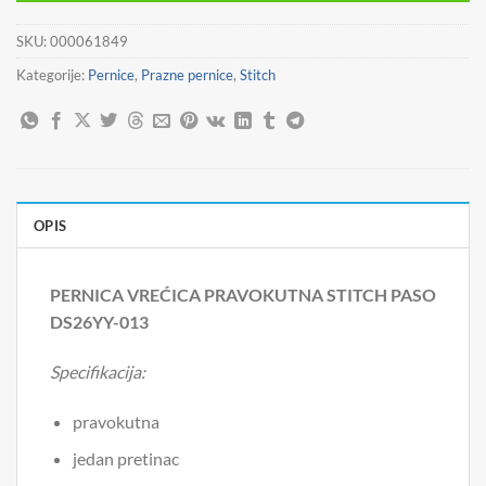
SKU:
000061849
Kategorije:
Pernice
,
Prazne pernice
,
Stitch
OPIS
PERNICA VREĆICA PRAVOKUTNA STITCH PASO
DS26YY-013
Specifikacija:
pravokutna
jedan pretinac