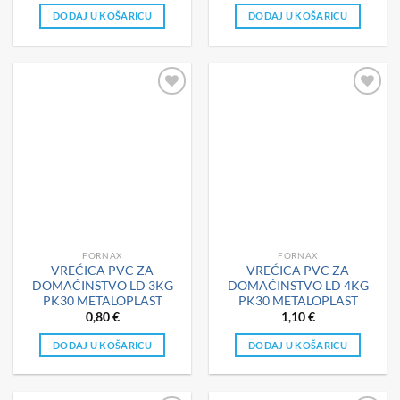
DODAJ U KOŠARICU
DODAJ U KOŠARICU
FORNAX
FORNAX
VREĆICA PVC ZA
VREĆICA PVC ZA
DOMAĆINSTVO LD 3KG
DOMAĆINSTVO LD 4KG
PK30 METALOPLAST
PK30 METALOPLAST
0,80
€
1,10
€
DODAJ U KOŠARICU
DODAJ U KOŠARICU