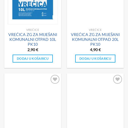
VREĆICE
VREĆICE
VREĆICA ZG ZA MIJEŠANI
VREĆICA ZG ZA MIJEŠANI
KOMUNALNI OTPAD 10L
KOMUNALNI OTPAD 20L
PK10
PK10
2,90
€
4,90
€
DODAJ U KOŠARICU
DODAJ U KOŠARICU