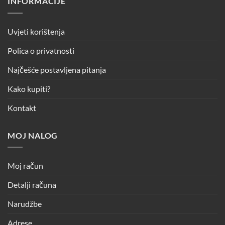
INFORMACIJE
Uvjeti korištenja
Polica o privatnosti
Najčešće postavljena pitanja
Kako kupiti?
Kontakt
MOJ NALOG
Moj račun
Detalji računa
Narudžbe
Adrese