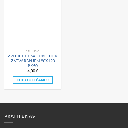
ETUI PVC
VREĆICE PE SA EUROLOCK
ZATVARANJEM 80X120
PK50
4,00
€
DODAJ U KOŠARICU
PRATITE NAS