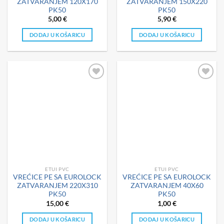
ZATVARANJEM 120X170
ZATVARANJEM 150X220
PK50
PK50
5,00
€
5,90
€
DODAJ U KOŠARICU
DODAJ U KOŠARICU
ETUI PVC
ETUI PVC
VREĆICE PE SA EUROLOCK
VREĆICE PE SA EUROLOCK
ZATVARANJEM 220X310
ZATVARANJEM 40X60
PK50
PK50
15,00
€
1,00
€
DODAJ U KOŠARICU
DODAJ U KOŠARICU