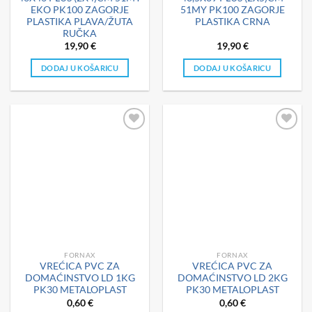
EKO PK100 ZAGORJE
51MY PK100 ZAGORJE
PLASTIKA PLAVA/ŽUTA
PLASTIKA CRNA
RUČKA
19,90
€
19,90
€
DODAJ U KOŠARICU
DODAJ U KOŠARICU
FORNAX
FORNAX
VREĆICA PVC ZA
VREĆICA PVC ZA
DOMAĆINSTVO LD 1KG
DOMAĆINSTVO LD 2KG
PK30 METALOPLAST
PK30 METALOPLAST
0,60
€
0,60
€