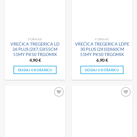
FORNAX
FORNAX
VREĆICA TREGERICA LD
VREĆICA TREGERICA LDPE
26 PLUS (2X7,5)X55CM
30 PLUS (2X10)X60CM
51MY PK50 TRGOMIX
51MY PK50 TRGOMIX
4,90
€
6,90
€
DODAJ U KOŠARICU
DODAJ U KOŠARICU