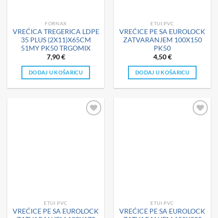
FORNAX
ETUI PVC
VREĆICA TREGERICA LDPE
VREĆICE PE SA EUROLOCK
35 PLUS (2X11)X65CM
ZATVARANJEM 100X150
51MY PK50 TRGOMIX
PK50
7,90
€
4,50
€
DODAJ U KOŠARICU
DODAJ U KOŠARICU
ETUI PVC
ETUI PVC
VREĆICE PE SA EUROLOCK
VREĆICE PE SA EUROLOCK