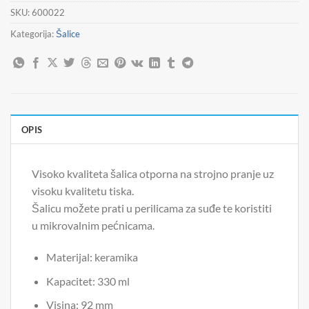
SKU:
600022
Kategorija:
Šalice
OPIS
Visoko kvaliteta šalica otporna na strojno pranje uz
visoku kvalitetu tiska.
Šalicu možete prati u perilicama za suđe te koristiti
u mikrovalnim pećnicama.
Materijal: keramika
Kapacitet: 330 ml
Visina: 92 mm