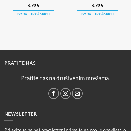
6,90
€
6,90
€
DODAJ U KOŠARICU
DODAJ U KOŠARICU
PRATITE NAS
Pratite nas na društvenim mrežama.
NEWSLETTER
Prijavite se na naš newsletter i primajte najnovije obavijesti o