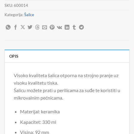
SKU:
600014
Kategorija:
Šalice
OPIS
Visoko kvaliteta šalica otporna na strojno pranje uz
visoku kvalitetu tiska.
Šalicu možete prati u perilicama za suđe te koristiti u
mikrovalnim pećnicama.
Materijal: keramika
Kapacitet: 330 ml
Visina: 92 mm