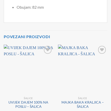
Obujam: 82 mm
POVEZANI PROIZVODI
ŠALICE
ŠALICE
UVIJEK DAJEM 100% NA
MAJKA BAKA KRALJICA –
POSLU – ŠALICA
ŠALICA