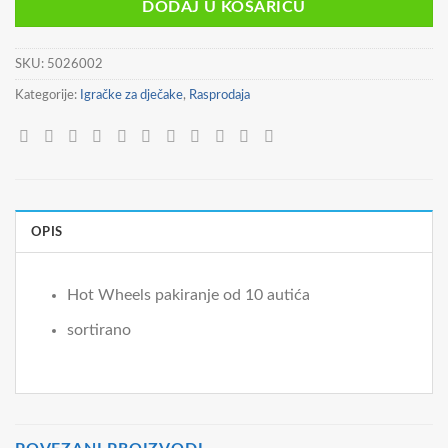
DODAJ U KOŠARICU
24,90 €.
SKU:
5026002
Kategorije:
Igračke za dječake
,
Rasprodaja
OPIS
Hot Wheels pakiranje od 10 autića
sortirano