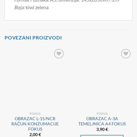
Boja:
kiwi zelena
POVEZANI PROIZVODI
FOKUS
FOKUS
OBRAZAC L-15/NCR
OBRAZAC A-3A
RAČUN KONZUMACIJE
TEMELJNICA A4 FOKUS
FOKUS
3,90
€
2,00
€