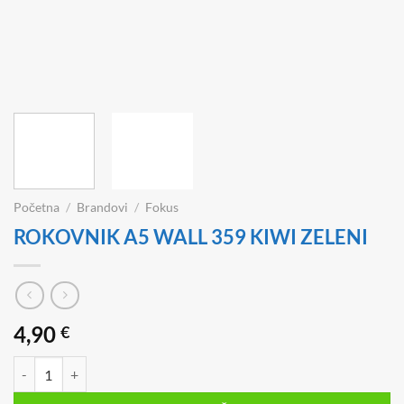
Početna
/
Brandovi
/
Fokus
ROKOVNIK A5 WALL 359 KIWI ZELENI
4,90
€
ROKOVNIK A5 WALL 359 KIWI ZELENI količina