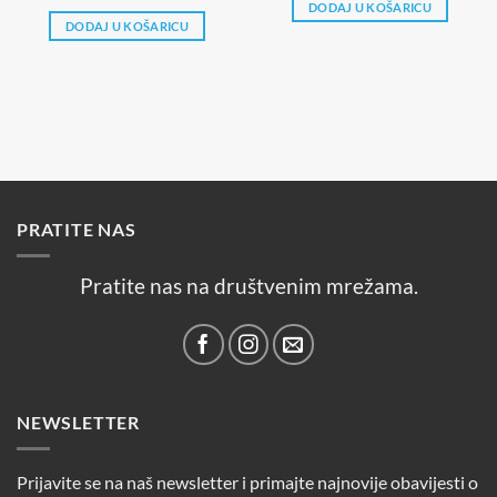
DODAJ U KOŠARICU
DODAJ U KOŠARICU
PRATITE NAS
Pratite nas na društvenim mrežama.
NEWSLETTER
Prijavite se na naš newsletter i primajte najnovije obavijesti o