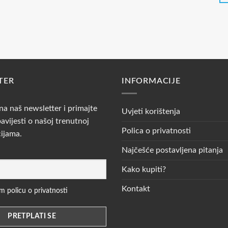
TER
INFORMACIJE
 na naš newsletter i primajte
Uvjeti korištenja
avijesti o našoj trenutnoj
Polica o privatnosti
cijama.
Najčešće postavljena pitanja
Kako kupiti?
Kontakt
 policu o privatnosti