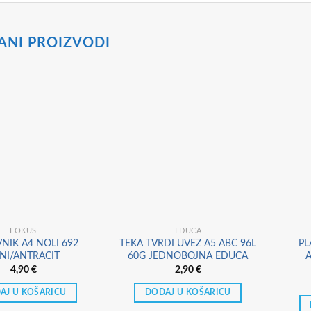
ANI PROIZVODI
FOKUS
EDUCA
NIK A4 NOLI 692
TEKA TVRDI UVEZ A5 ABC 96L
PL
NI/ANTRACIT
60G JEDNOBOJNA EDUCA
A
4,90
€
2,90
€
AJ U KOŠARICU
DODAJ U KOŠARICU