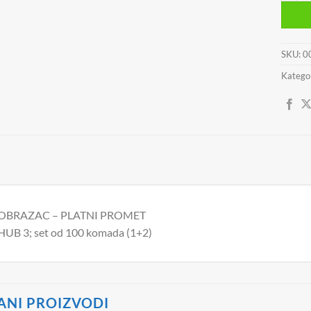
SKU:
0
Kategor
OBRAZAC – PLATNI PROMET
HUB 3; set od 100 komada (1+2)
ANI PROIZVODI