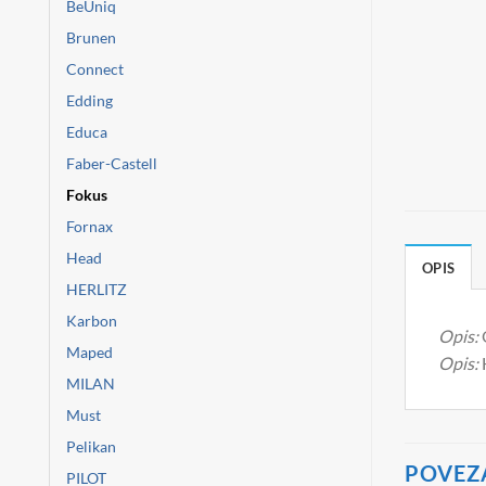
BeUniq
Brunen
Connect
Edding
Educa
Faber-Castell
Fokus
Fornax
Head
OPIS
HERLITZ
Karbon
Opis:
Maped
Opis:
MILAN
Must
Pelikan
POVEZ
PILOT