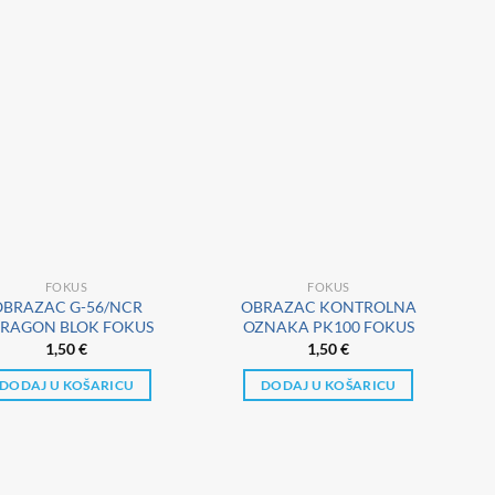
FOKUS
FOKUS
OBRAZAC G-56/NCR
OBRAZAC KONTROLNA
RAGON BLOK FOKUS
OZNAKA PK100 FOKUS
1,50
€
1,50
€
DODAJ U KOŠARICU
DODAJ U KOŠARICU