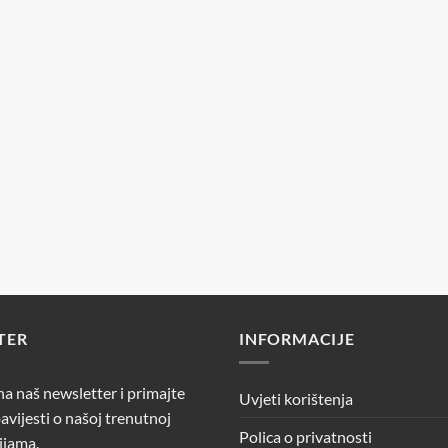
TER
INFORMACIJE
 na naš newsletter i primajte
Uvjeti korištenja
avijesti o našoj trenutnoj
Polica o privatnosti
ijama.