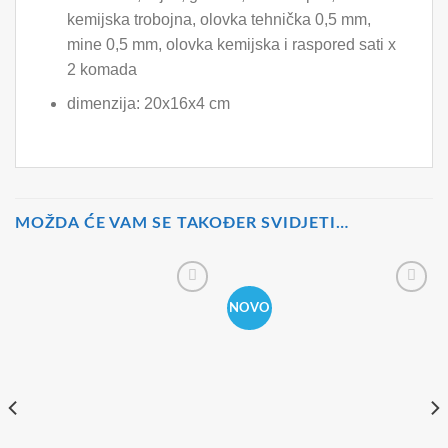
kemijska trobojna, olovka tehnička 0,5 mm,
mine 0,5 mm, olovka kemijska i raspored sati x
2 komada
dimenzija: 20x16x4 cm
MOŽDA ĆE VAM SE TAKOĐER SVIDJETI…
NOVO