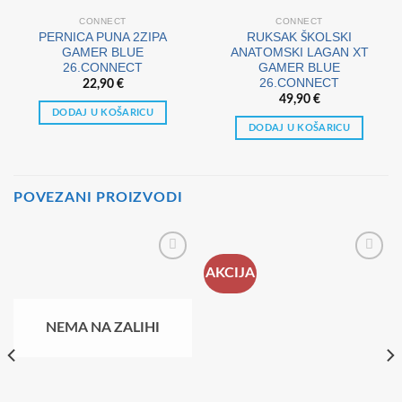
CONNECT
CONNECT
PERNICA PUNA 2ZIPA
RUKSAK ŠKOLSKI
GAMER BLUE
ANATOMSKI LAGAN XT
26.CONNECT
GAMER BLUE
26.CONNECT
22,90
€
49,90
€
DODAJ U KOŠARICU
DODAJ U KOŠARICU
POVEZANI PROIZVODI
AKCIJA
NEMA NA ZALIHI