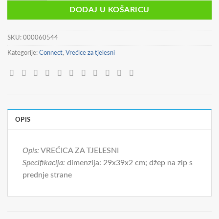
DODAJ U KOŠARICU
SKU:
000060544
Kategorije:
Connect
,
Vrećice za tjelesni
OPIS
Opis:
VREĆICA ZA TJELESNI
Specifikacija:
dimenzija: 29x39x2 cm; džep na zip s
prednje strane