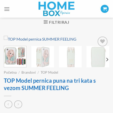
Skip
to
content
FILTRIRAJ
Početna
/
Brandovi
/
TOP Model
TOP Model pernica puna na tri kata s
vezom SUMMER FEELING