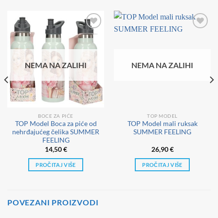
NEMA NA ZALIHI
NEMA NA ZALIHI
BOCE ZA PIĆE
TOP MODEL
TOP Model Boca za piće od
TOP Model mali ruksak
nehrđajućeg čelika SUMMER
SUMMER FEELING
FEELING
14,50
€
26,90
€
PROČITAJ VIŠE
PROČITAJ VIŠE
POVEZANI PROIZVODI