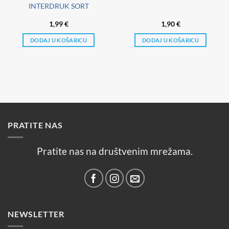
INTERDRUK SORT
1,99
€
1,90
€
DODAJ U KOŠARICU
DODAJ U KOŠARICU
PRATITE NAS
Pratite nas na društvenim mrežama.
NEWSLETTER