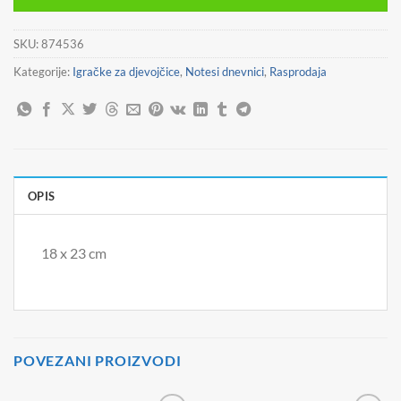
4,90 €.
SKU:
874536
Kategorije:
Igračke za djevojčice
,
Notesi dnevnici
,
Rasprodaja
OPIS
18 x 23 cm
POVEZANI PROIZVODI