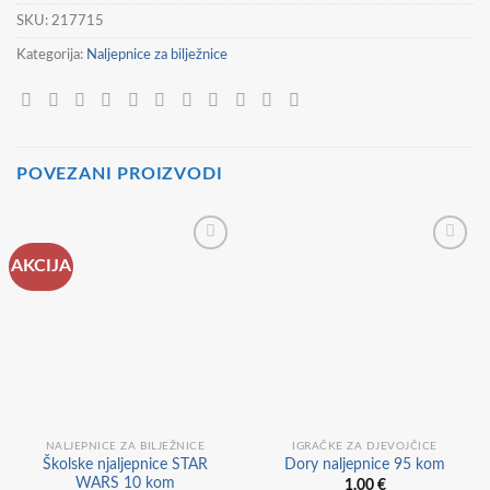
SKU:
217715
Kategorija:
Naljepnice za bilježnice
POVEZANI PROIZVODI
AKCIJA
NALJEPNICE ZA BILJEŽNICE
IGRAČKE ZA DJEVOJČICE
Školske njaljepnice STAR
Dory naljepnice 95 kom
WARS 10 kom
1,00
€