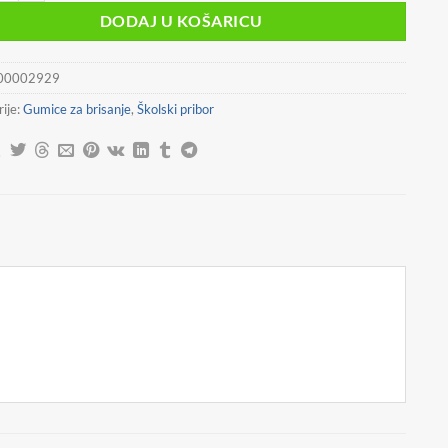
DODAJ U KOŠARICU
00002929
ije:
Gumice za brisanje
,
Školski pribor