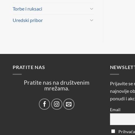
Torbe i ruksaci
Uredski pribor
PRATITE NAS
NEWSLET
Pratite nas na društvenim
Prijavite se
mrežama.
najnovije ob
ponudi i akc
Email
Prihvaćam