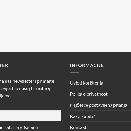
TER
INFORMACIJE
 na naš newsletter i primajte
Uvjeti korištenja
avijesti o našoj trenutnoj
Polica o privatnosti
ijama.
Najčešće postavljena pitanja
Kako kupiti?
Kontakt
 policu o privatnosti