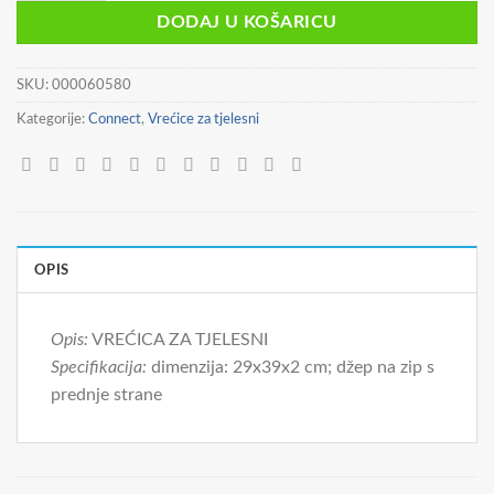
DODAJ U KOŠARICU
SKU:
000060580
Kategorije:
Connect
,
Vrećice za tjelesni
OPIS
Opis:
VREĆICA ZA TJELESNI
Specifikacija:
dimenzija: 29x39x2 cm; džep na zip s
prednje strane