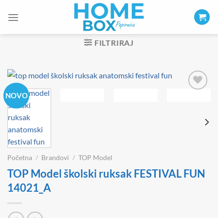
Skip
to
content
FILTRIRAJ
NOVO
Početna
/
Brandovi
/
TOP Model
TOP Model školski ruksak FESTIVAL FUN
14021_A