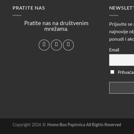
PRATITE NAS
NEWSLET
Pratite nas na društvenim
Prijavite se
mrežama.
najnovije ob
ponudi i ak
Email
Prihvaćam
Copyright 2026 ©
Home Box Papirnica All Rights Reserved