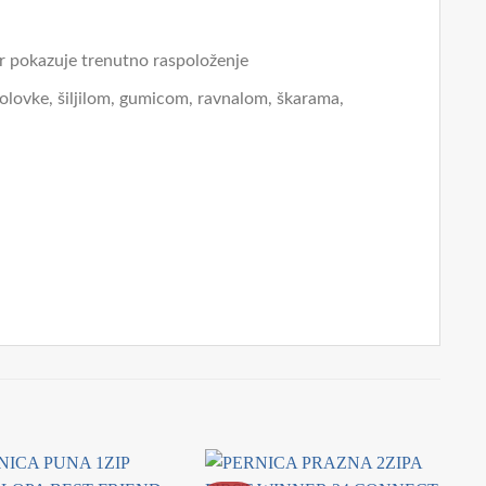
ir pokazuje trenutno raspoloženje
2 olovke, šiljilom, gumicom, ravnalom, škarama,