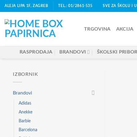
Skip
ALEJA LIPA 1F, ZAGREB
TEL.: 01/2861-535
SVE ZA ŠKOLU I 
to
content
TRGOVINA
AKCIJA
RASPRODAJA
BRANDOVI
ŠKOLSKI PRIBO
IZBORNIK
Brandovi
Adidas
Anekke
Barbie
Barcelona