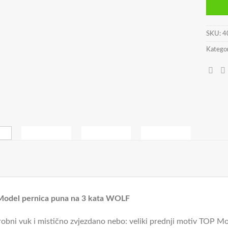
SKU:
4
Kategor
odel pernica puna na 3 kata WOLF
obni vuk i mistično zvjezdano nebo: veliki prednji motiv TOP Mo