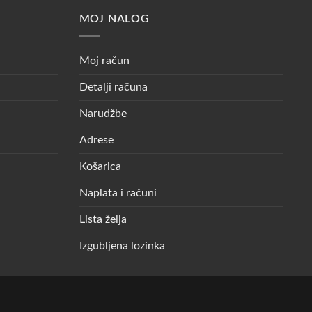
MOJ NALOG
Moj račun
Detalji računa
Narudžbe
Adrese
Košarica
Naplata i računi
Lista želja
Izgubljena lozinka