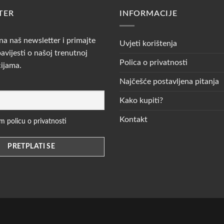
TER
INFORMACIJE
 na naš newsletter i primajte
Uvjeti korištenja
avijesti o našoj trenutnoj
Polica o privatnosti
cijama.
Najčešće postavljena pitanja
Kako kupiti?
Kontakt
 policu o privatnosti