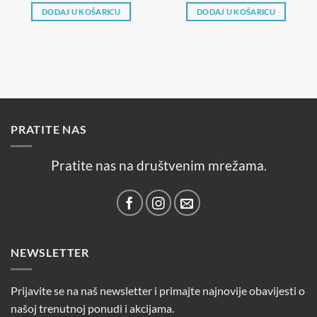
DODAJ U KOŠARICU
DODAJ U KOŠARICU
PRATITE NAS
Pratite nas na društvenim mrežama.
NEWSLETTER
Prijavite se na naš newsletter i primajte najnovije obavijesti o
našoj trenutnoj ponudi i akcijama.