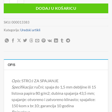
DODAJ U KOŠARICU
SKU:
000013383
Kategorija:
Uredski artikli
OPIS
Opis:
STROJ ZA SPAJANJE
Specifikacija:
ručni; spaja do 1,5 mm debljine ili 15
listova papira 80 g/m2; dubina spajanja 43,5 mm;
spajanje: otvoreno i zatvoreno klinasto; spajalice:
150 kom x br.10; garancija 10 godina
Boja:
plava