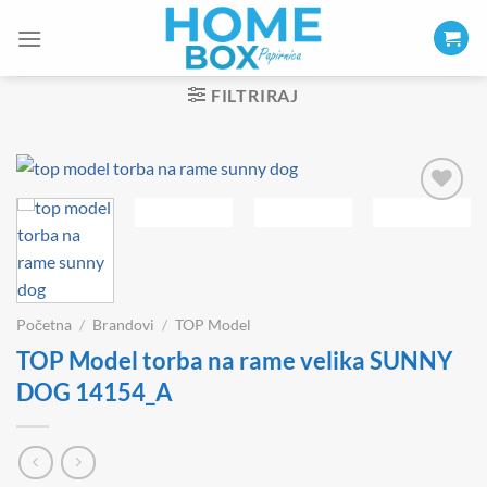
Skip
to
content
FILTRIRAJ
Početna
/
Brandovi
/
TOP Model
TOP Model torba na rame velika SUNNY
DOG 14154_A