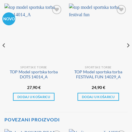
NOVO
SPORTSKE TORBE
SPORTSKE TORBE
TOP Model sportska torba
TOP Model sportska torba
DOTS 14014_A
FESTIVAL FUN 14029_A
27,90
€
24,90
€
DODAJ U KOŠARICU
DODAJ U KOŠARICU
POVEZANI PROIZVODI