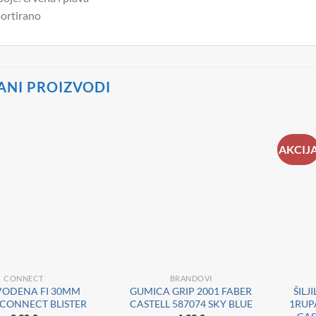
ortirano
ANI PROIZVODI
AKCIJ
CONNECT
BRANDOVI
VODENA FI 30MM
GUMICA GRIP 2001 FABER
ŠILJ
 CONNECT BLISTER
CASTELL 587074 SKY BLUE
1RUPA