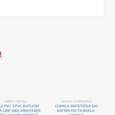
A
FABER-CASTELL
GUMICE ZA BRISANJE
ILO PVC S PVC KUTIJOM
GUMICA SINTETIČKA S20
 GRIP 2001 MINI FABER
SOFTER FACTIS BIJELA-