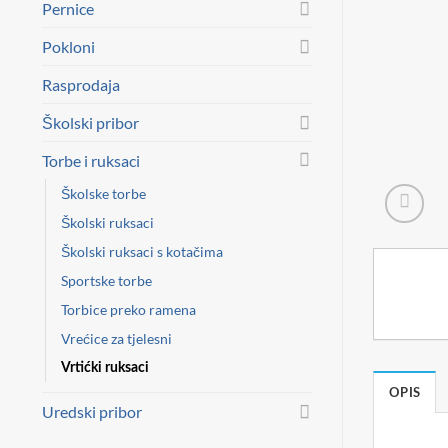
Pernice
Pokloni
Rasprodaja
Školski pribor
Torbe i ruksaci
Školske torbe
Školski ruksaci
Školski ruksaci s kotačima
Sportske torbe
Torbice preko ramena
Vrećice za tjelesni
Vrtićki ruksaci
OPIS
Uredski pribor