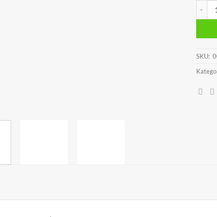
RUKSA
SKU:
0
Kategor