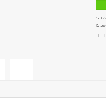
SKU:
0
Kategor