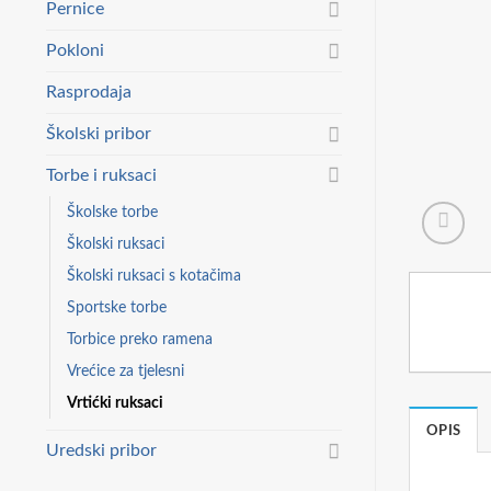
Pernice
Pokloni
Rasprodaja
Školski pribor
Torbe i ruksaci
Školske torbe
Školski ruksaci
Školski ruksaci s kotačima
Sportske torbe
Torbice preko ramena
Vrećice za tjelesni
Vrtićki ruksaci
OPIS
Uredski pribor