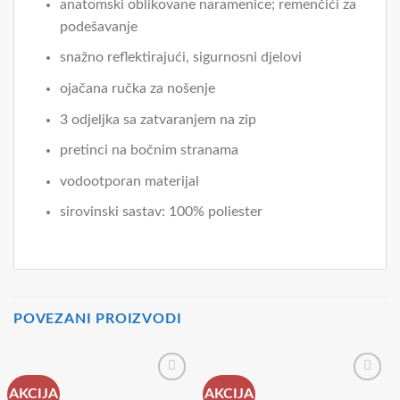
anatomski oblikovane naramenice; remenčići za
podešavanje
snažno reflektirajući, sigurnosni djelovi
ojačana ručka za nošenje
3 odjeljka sa zatvaranjem na zip
pretinci na bočnim stranama
vodootporan materijal
sirovinski sastav: 100% poliester
POVEZANI PROIZVODI
AKCIJA
AKCIJA