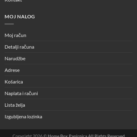
MOJ NALOG
Moj račun
Detalji računa
Narudžbe
Adrese
Košarica
Naplata i računi
Lista želja
Izgubljena lozinka
Copyright 2026 ©
Home Box Papirnica All Rights Reserved