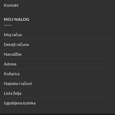
Kontakt
MOJ NALOG
Moj račun
Detalji računa
Narudžbe
Adrese
Košarica
Naplata i računi
Lista želja
Izgubljena lozinka