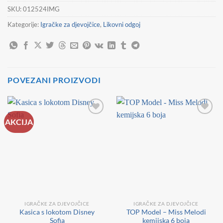
SKU:
012524IMG
Kategorije:
Igračke za djevojčice
,
Likovni odgoj
POVEZANI PROIZVODI
AKCIJA
IGRAČKE ZA DJEVOJČICE
IGRAČKE ZA DJEVOJČICE
Kasica s lokotom Disney
TOP Model – Miss Melodi
Sofia
kemijska 6 boja