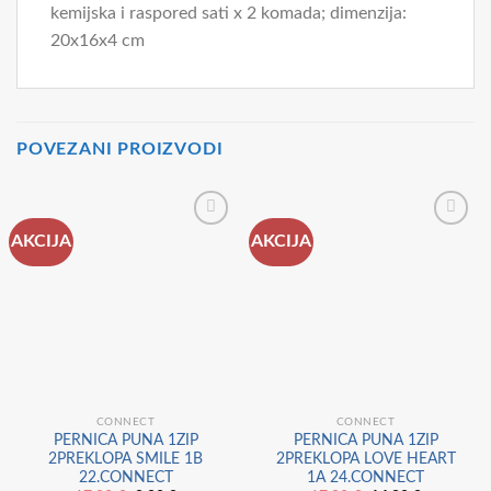
kemijska i raspored sati x 2 komada; dimenzija:
20x16x4 cm
POVEZANI PROIZVODI
AKCIJA
AKCIJA
CONNECT
CONNECT
PERNICA PUNA 1ZIP
PERNICA PUNA 1ZIP
2PREKLOPA SMILE 1B
2PREKLOPA LOVE HEART
22.CONNECT
1A 24.CONNECT