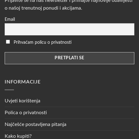
Prijavite se na naš newsletter i primajte najnovije obavijesti
o našoj trenutnoj ponudi i akcijama.
Email
Prihvaćam policu o privatnosti
INFORMACIJE
Uvjeti korištenja
Polica o privatnosti
Najčešće postavljena pitanja
Kako kupiti?