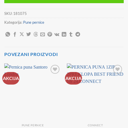
19,90 €.
SKU:
181075
Kategorija:
Pune pernice
POVEZANI PROIZVODI
AKCIJA
AKCIJA
PUNE PERNICE
CONNECT