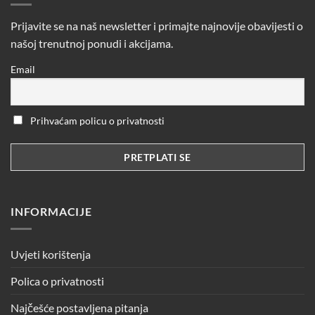
Prijavite se na naš newsletter i primajte najnovije obavijesti o
našoj trenutnoj ponudi i akcijama.
Email
Prihvaćam policu o privatnosti
INFORMACIJE
Uvjeti korištenja
Polica o privatnosti
Najčešće postavljena pitanja