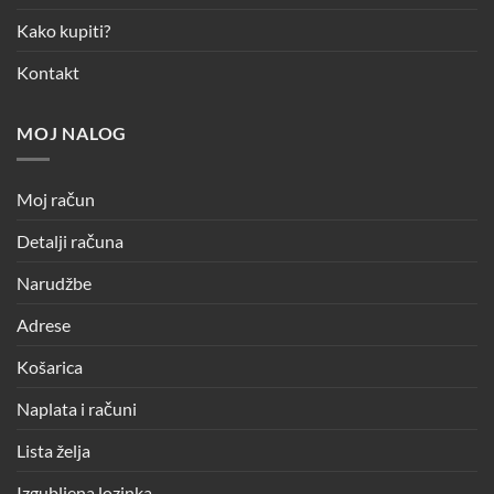
Kako kupiti?
Kontakt
MOJ NALOG
Moj račun
Detalji računa
Narudžbe
Adrese
Košarica
Naplata i računi
Lista želja
Izgubljena lozinka