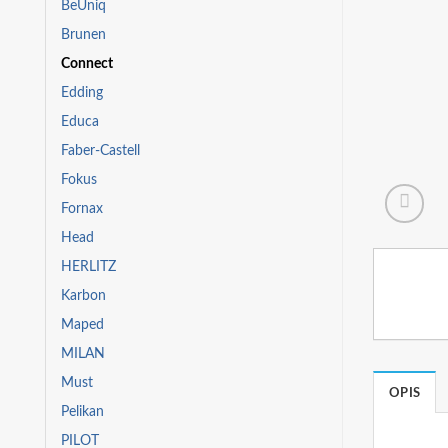
BeUniq
Brunen
Connect
Edding
Educa
Faber-Castell
Fokus
Fornax
Head
HERLITZ
Karbon
Maped
MILAN
Must
OPIS
Pelikan
PILOT