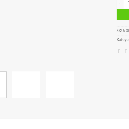
PERNI
SKU:
0
Kategor