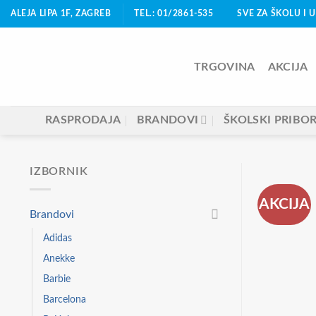
Skip
ALEJA LIPA 1F, ZAGREB
TEL.: 01/2861-535
SVE ZA ŠKOLU I 
to
content
TRGOVINA
AKCIJA
RASPRODAJA
BRANDOVI
ŠKOLSKI PRIBO
IZBORNIK
AKCIJA
Brandovi
Adidas
Anekke
Barbie
Barcelona