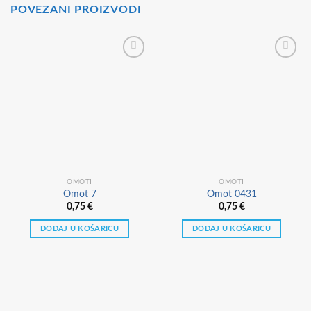
POVEZANI PROIZVODI
OMOTI
OMOTI
Omot 7
Omot 0431
0,75
€
0,75
€
DODAJ U KOŠARICU
DODAJ U KOŠARICU