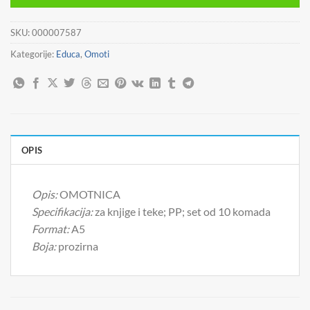
SKU:
000007587
Kategorije:
Educa
,
Omoti
OPIS
Opis:
OMOTNICA
Specifikacija:
za knjige i teke; PP; set od 10 komada
Format:
A5
Boja:
prozirna