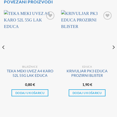
POVEZANI PROIZVODI
BILJEŽNICE
EDUCA
TEKA MEKI UVEZ A4 KARO
KRIVULJAR PK3 EDUCA
52L 55G LAK EDUCA
PROZIRNI BLISTER
0,80
€
1,90
€
DODAJ U KOŠARICU
DODAJ U KOŠARICU