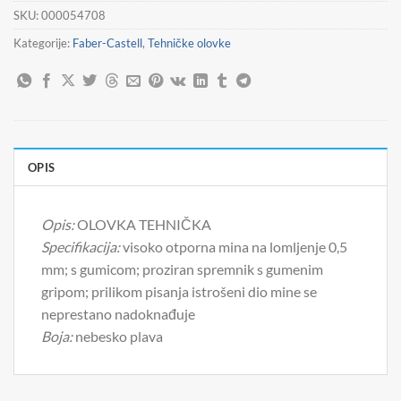
SKU:
000054708
Kategorije:
Faber-Castell
,
Tehničke olovke
OPIS
Opis:
OLOVKA TEHNIČKA
Specifikacija:
visoko otporna mina na lomljenje 0,5
mm; s gumicom; proziran spremnik s gumenim
gripom; prilikom pisanja istrošeni dio mine se
neprestano nadoknađuje
Boja:
nebesko plava