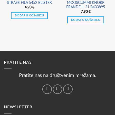
STRASS FILA 5452 BLISTER
MOOSGUMMI KNORR
PRANDELL 21-8433895
4,90
€
7,90
€
DODAJ U KOŠARICU
DODAJ U KOŠARICU
PRATITE NAS
Pratite nas na društvenim mrežama.
NEWSLETTER