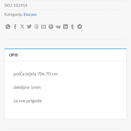
SKU:
102454
Kategorija:
Etui pvc
OPIS
polča bijela 70x 70 cm
debljine 1mm
za sve prigode