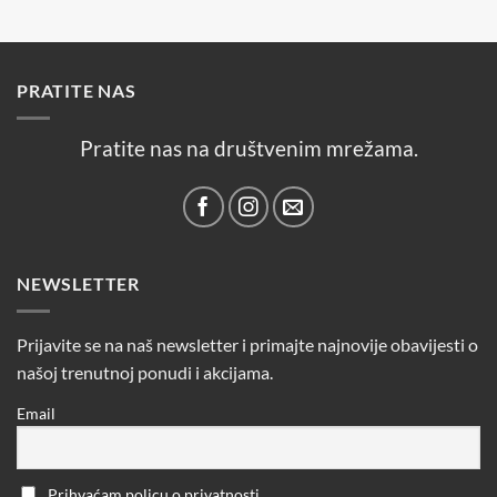
PRATITE NAS
Pratite nas na društvenim mrežama.
NEWSLETTER
Prijavite se na naš newsletter i primajte najnovije obavijesti o
našoj trenutnoj ponudi i akcijama.
Email
Prihvaćam policu o privatnosti