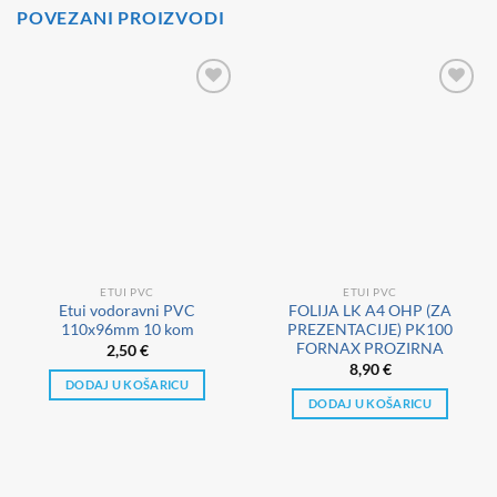
POVEZANI PROIZVODI
ETUI PVC
ETUI PVC
Etui vodoravni PVC
FOLIJA LK A4 OHP (ZA
110x96mm 10 kom
PREZENTACIJE) PK100
FORNAX PROZIRNA
2,50
€
8,90
€
DODAJ U KOŠARICU
DODAJ U KOŠARICU