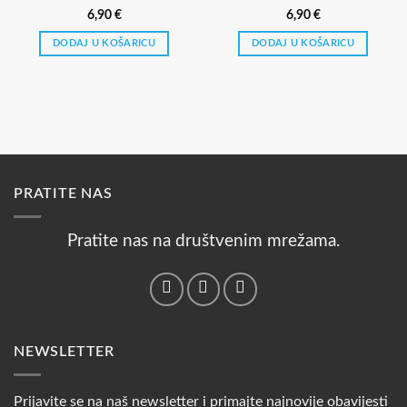
6,90
€
6,90
€
DODAJ U KOŠARICU
DODAJ U KOŠARICU
PRATITE NAS
Pratite nas na društvenim mrežama.
NEWSLETTER
Prijavite se na naš newsletter i primajte najnovije obavijesti