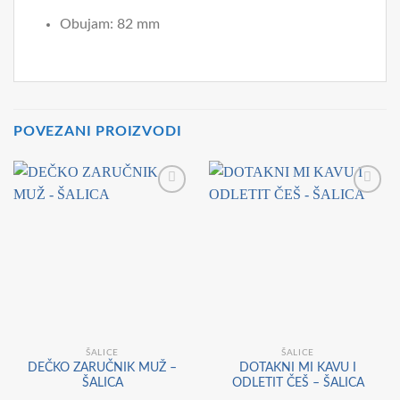
Obujam: 82 mm
POVEZANI PROIZVODI
ŠALICE
ŠALICE
DEČKO ZARUČNIK MUŽ –
DOTAKNI MI KAVU I
ŠALICA
ODLETIT ČEŠ – ŠALICA