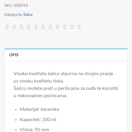
SKU:
600010
Kategorija:
Šalice
OPIS
Visoko kvaliteta šalica otporna na strojno pranje
uz visoku kvalitetu tiska.
Šalicu možete prati u perilicama za suđe te koristiti
u mikrovalnim pećnicama.
Materijal: keramika
Kapacitet: 330 ml
Visina: 92 mm