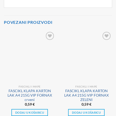
POVEZANI PROIZVODI
FASCIKLI I MAPE
FASCIKLI I MAPE
FASCIKL KLAPA KARTON
FASCIKL KLAPA KARTON
LAK A4 215G VIP FORNAX
LAK A4 215G VIP FORNAX
crveni
ZELENI
0,59
€
0,59
€
DODAJ U KOŠARICU
DODAJ U KOŠARICU