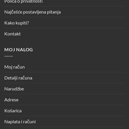
Polica o privatnosti
Najčešće postavljena pitanja
Kako kupiti?
Kontakt
MOJ NALOG
Moj račun
Detalji računa
Narudžbe
Adrese
Košarica
Naplata i računi