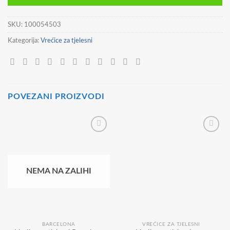
SKU:
100054503
Kategorija:
Vrećice za tjelesni
POVEZANI PROIZVODI
NEMA NA ZALIHI
BARCELONA
VREĆICE ZA TJELESNI