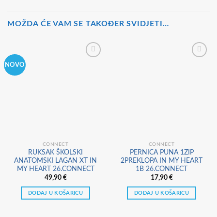
MOŽDA ĆE VAM SE TAKOĐER SVIDJETI…
NOVO
CONNECT
CONNECT
RUKSAK ŠKOLSKI
PERNICA PUNA 1ZIP
ANATOMSKI LAGAN XT IN
2PREKLOPA IN MY HEART
MY HEART 26.CONNECT
1B 26.CONNECT
49,90
€
17,90
€
DODAJ U KOŠARICU
DODAJ U KOŠARICU