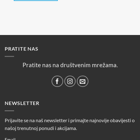
14,90 €.
PRATITE NAS
Pratite nas na društvenim mrežama.
NEWSLETTER
Prijavite se na naš newsletter i primajte najnovije obavijesti o
našoj trenutnoj ponudi i akcijama.
Email