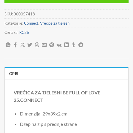
8,90 €.
SKU:
000057418
Kategorije:
Connect
,
Vrećice za tjelesni
Oznaka:
RC26
OPIS
VREĆICA ZA TJELESNI BE FULL OF LOVE
25.CONNECT
Dimenzija: 29x39x2 cm
Džep na zip s prednje strane