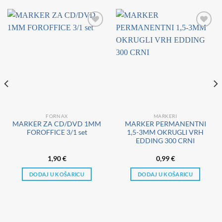
FORNAX
MARKERI
MARKER ZA CD/DVD 1MM
MARKER PERMANENTNI
FOROFFICE 3/1 set
1,5-3MM OKRUGLI VRH
EDDING 300 CRNI
1,90
€
0,99
€
DODAJ U KOŠARICU
DODAJ U KOŠARICU