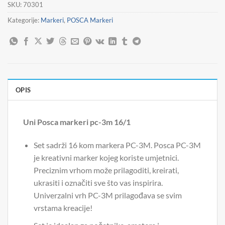
SKU:
70301
Kategorije:
Markeri
,
POSCA Markeri
OPIS
Uni Posca markeri pc-3m 16/1
Set sadrži 16 kom markera PC-3M. Posca PC-3M
je kreativni marker kojeg koriste umjetnici.
Preciznim vrhom može prilagoditi, kreirati,
ukrasiti i označiti sve što vas inspirira.
Univerzalni vrh PC-3M prilagođava se svim
vrstama kreacije!