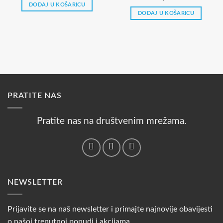
DODAJ U KOŠARICU
DODAJ U KOŠARICU
PRATITE NAS
Pratite nas na društvenim mrežama.
NEWSLETTER
Prijavite se na naš newsletter i primajte najnovije obavijesti
o našoj trenutnoj ponudi i akcijama.