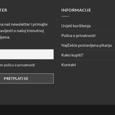
TER
INFORMACIJE
 na naš newsletter i primajte
Uvjeti korištenja
avijesti o našoj trenutnoj
Polica o privatnosti
ijama.
Najčešće postavljena pitanja
Kako kupiti?
Kontakt
 policu o privatnosti