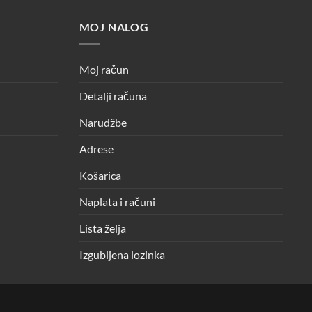
MOJ NALOG
Moj račun
Detalji računa
Narudžbe
Adrese
Košarica
Naplata i računi
Lista želja
Izgubljena lozinka