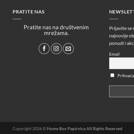
PRATITE NAS
NEWSLET
Pratite nas na društvenim
Prijavite se
mrežama.
najnovije ob
ponudi i akc
Email
Prihvaćam
Copyright 2026 ©
Home Box Papirnica All Rights Reserved