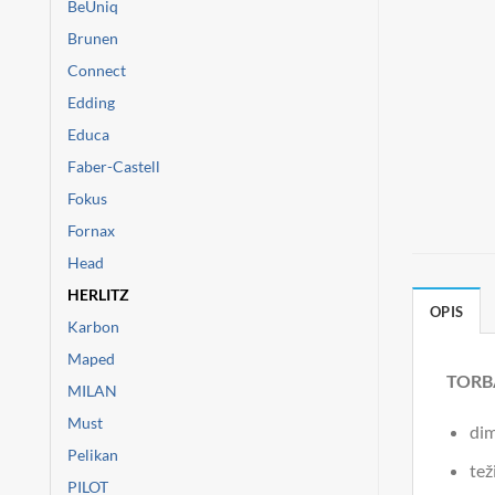
BeUniq
Brunen
Connect
Edding
Educa
Faber-Castell
Fokus
Fornax
Head
HERLITZ
OPIS
Karbon
Maped
TORB
MILAN
Must
dim
Pelikan
tež
PILOT