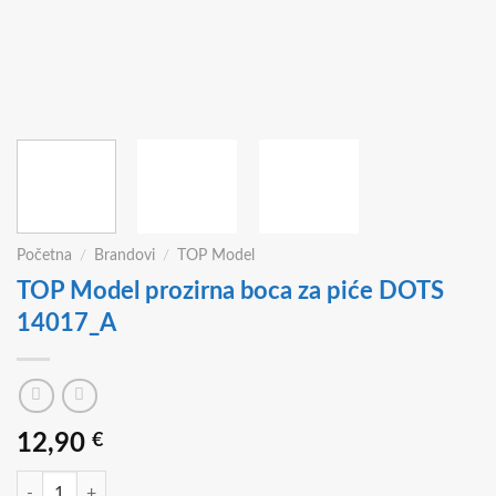
Početna
/
Brandovi
/
TOP Model
TOP Model prozirna boca za piće DOTS
14017_A
12,90
€
TOP Model prozirna boca za piće DOTS 14017_A količina