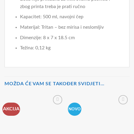
zbog printa treba je prati ručno
Kapacitet: 500 ml, navojni čep
Materijal: Tritan – bez mirisa i neslomljiv
Dimenzije: 8 x 7 x 18.5 cm
Težina: 0,12 kg
MOŽDA ĆE VAM SE TAKOĐER SVIDJETI…
AKCIJA
NOVO