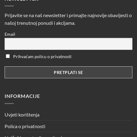
Prijavite se na naš newsletter i primajte najnovije obavijesti o
našoj trenutnoj ponudi i akcijama.
Email
Prihvaćam policu o privatnosti
INFORMACIJE
Uvjeti korištenja
Polica o privatnosti