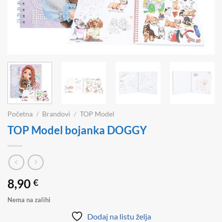
Početna
/
Brandovi
/
TOP Model
TOP Model bojanka DOGGY
8,90
€
Nema na zalihi
Dodaj na listu želja