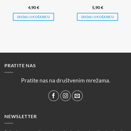
4,90
€
5,90
€
DODAJ U KOŠARICU
DODAJ U KOŠARICU
PRATITE NAS
Pratite nas na društvenim mrežama.
NEWSLETTER