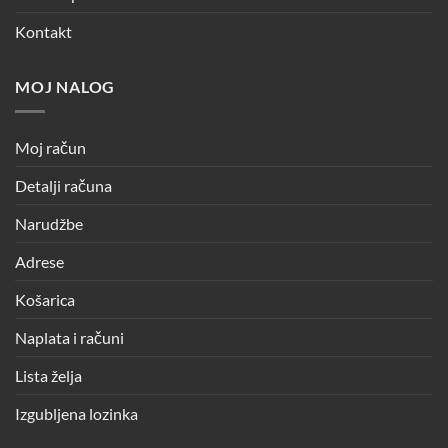
Kontakt
MOJ NALOG
Moj račun
Detalji računa
Narudžbe
Adrese
Košarica
Naplata i računi
Lista želja
Izgubljena lozinka